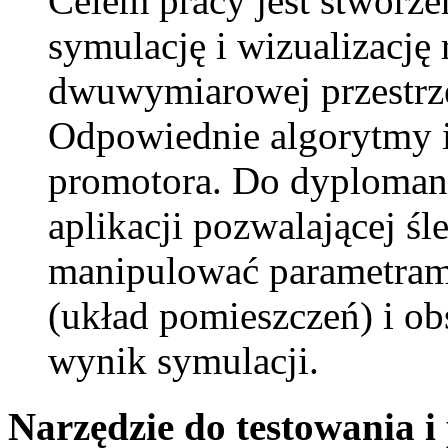
Celem pracy jest stworzen
symulację i wizualizację
dwuwymiarowej przestrze
Odpowiednie algorytmy i
promotora. Do dyplomant
aplikacji pozwalającej śl
manipulować parametram
(układ pomieszczeń) i o
wynik symulacji.
Narzędzie do testowania 