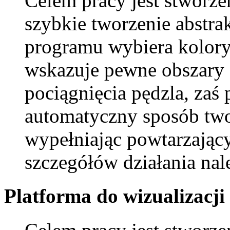
Celem pracy jest stworzen
szybkie tworzenie abstr
programu wybiera kolory
wskazuje pewne obszary 
pociągnięcia pędzla, zaś
automatyczny sposób twor
wypełniając powtarzając
szczegółów działania na
Platforma do wizualizacji