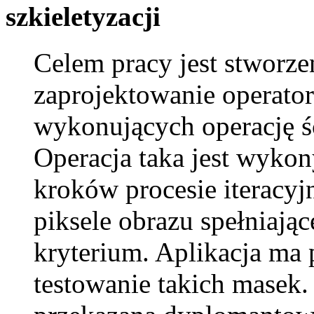
szkieletyzacji
Celem pracy jest stworzen
zaprojektowanie operato
wykonujących operację ś
Operacja taka jest wyko
kroków procesie iteracy
piksele obrazu spełniają
kryterium. Aplikacja ma 
testowanie takich masek.