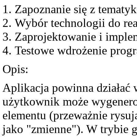
Zapoznanie się z tematyk
Wybór technologii do real
Zaprojektowanie i implem
Testowe wdrożenie prog
Opis:
Aplikacja powinna działać
użytkownik może wygenero
elementu (przeważnie rysują
jako "zmienne"). W trybie 