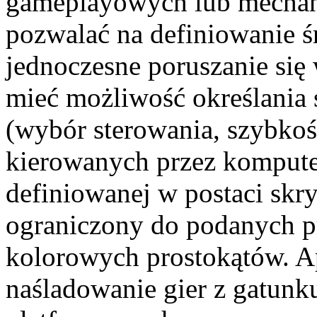
gameplayowych lub mechan
pozwalać na definiowanie ś
jednoczesne poruszanie si
mieć możliwość określania 
(wybór sterowania, szybkośc
kierowanych przez komputer
definiowanej w postaci sk
ograniczony do podanych p
kolorowych prostokątów. A
naśladowanie gier z gatunku