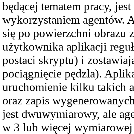
będącej tematem pracy, jest
wykorzystaniem agentów. A
się po powierzchni obrazu 
użytkownika aplikacji regu
postaci skryptu) i zostawia
pociągnięcie pędzla). Apli
uruchomienie kilku takich a
oraz zapis wygenerowanyc
jest dwuwymiarowy, ale age
w 3 lub więcej wymiarowej p