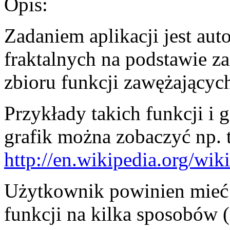
Opis:
Zadaniem aplikacji jest au
fraktalnych na podstawie z
zbioru funkcji zawężającyc
Przykłady takich funkcji i
grafik można zobaczyć np. t
http://en.wikipedia.org/wik
Użytkownik powinien mieć
funkcji na kilka sposobów (