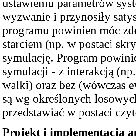
ustawieniu parametrów syst
wyzwanie i przynosiły saty
programu powinien móc zde
starciem (np. w postaci skr
symulację. Program powini
symulacji - z interakcją (n
walki) oraz bez (wówczas
są wg określonych losowych
przedstawiać w postaci czyt
Projekt i implementacja a