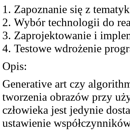
Zapoznanie się z tematyk
Wybór technologii do real
Zaprojektowanie i implem
Testowe wdrożenie prog
Opis:
Generative art czy algorith
tworzenia obrazów przy uży
człowieka jest jedynie dost
ustawienie współczynników