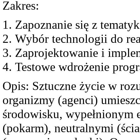
Zakres:
Zapoznanie się z tematyk
Wybór technologii do real
Zaprojektowanie i implem
Testowe wdrożenie prog
Opis: Sztuczne życie w roz
organizmy (agenci) umiesz
środowisku, wypełnionym 
(pokarm), neutralnymi (ści