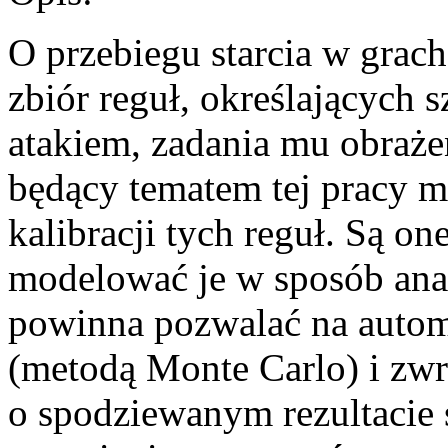
O przebiegu starcia w grac
zbiór reguł, określających s
atakiem, zadania mu obraże
będący tematem tej pracy m
kalibracji tych reguł. Są on
modelować je w sposób anal
powinna pozwalać na autom
(metodą Monte Carlo) i zw
o spodziewanym rezultacie s