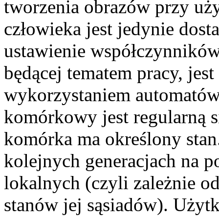
tworzenia obrazów przy uży
człowieka jest jedynie dost
ustawienie współczynników
będącej tematem pracy, jest
wykorzystaniem automató
komórkowy jest regularną s
komórka ma określony stan.
kolejnych generacjach na p
lokalnych (czyli zależnie o
stanów jej sąsiadów). Uży