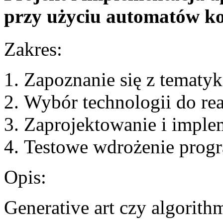
przy użyciu automatów 
Zakres:
Zapoznanie się z tematyk
Wybór technologii do real
Zaprojektowanie i implem
Testowe wdrożenie prog
Opis:
Generative art czy algorith