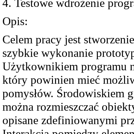
Testowe wdrożenie prog
Opis:
Celem pracy jest stworzenie
szybkie wykonanie prototypu
Użytkownikiem programu nie 
który powinien mieć możli
pomysłów. Środowiskiem gry
można rozmieszczać obiekty 
opisane zdefiniowanymi prz
Interakcja pomiędzy element