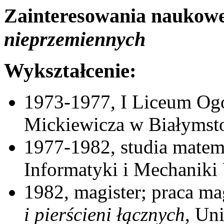
Zainteresowania naukow
nieprzemiennych
Wykształcenie:
1973-1977, I Liceum Og
Mickiewicza w Białymst
1977-1982, studia mate
Informatyki i Mechaniki
1982, magister; praca ma
i pierścieni łącznych
, Un