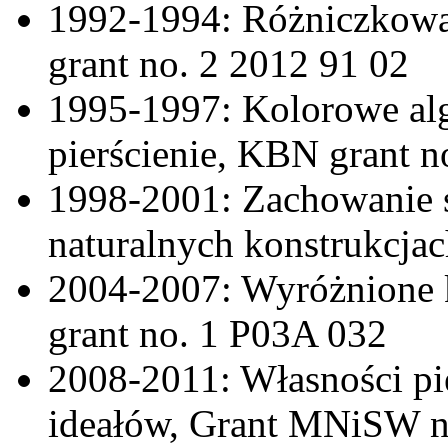
1992-1994: Różniczkowan
grant no. 2 2012 91 02
1995-1997: Kolorowe alg
pierścienie, KBN grant 
1998-2001: Zachowanie si
naturalnych konstrukcja
2004-2007: Wyróżnione k
grant no. 1 P03A 032
2008-2011: Własności pi
ideałów, Grant MNiSW n