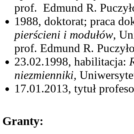
prof. Edmund R. Puczył
1988, doktorat; praca do
pierścieni i modułów
, Un
prof. Edmund R. Puczył
23.02.1998, habilitacja:
niezmienniki,
Uniwersyte
17.01.2013, tytuł profe
Granty: