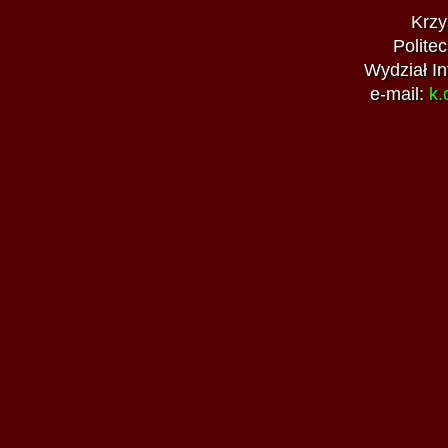
Krzy
Polite
Wydział In
e-mail:
k.